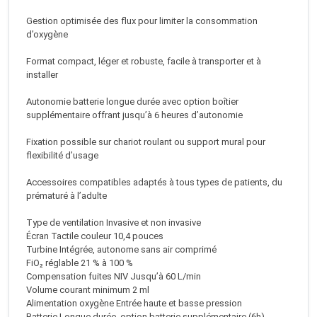
Gestion optimisée des flux pour limiter la consommation
d’oxygène
Format compact, léger et robuste, facile à transporter et à
installer
Autonomie batterie longue durée avec option boîtier
supplémentaire offrant jusqu’à 6 heures d’autonomie
Fixation possible sur chariot roulant ou support mural pour
flexibilité d’usage
Accessoires compatibles adaptés à tous types de patients, du
prématuré à l’adulte
Type de ventilation Invasive et non invasive
Écran Tactile couleur 10,4 pouces
Turbine Intégrée, autonome sans air comprimé
FiO₂ réglable 21 % à 100 %
Compensation fuites NIV Jusqu’à 60 L/min
Volume courant minimum 2 ml
Alimentation oxygène Entrée haute et basse pression
Batterie Longue durée, option batterie supplémentaire (6h)