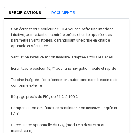
SPECIFICATIONS
DOCUMENTS
Son écran tactile couleur de 10,4 pouces offre une interface
intuitive, permettant un contrôle précis et en temps réel des
paramètres ventilatoires, garantissant une prise en charge
optimale et sécurisée.
Ventilation invasive et non invasive, adaptée à tous les âges
Écran tactile couleur 10,4” pour une navigation facile et rapide
Turbine intégrée : fonctionnement autonome sans besoin d’air
comprimé externe
Réglage précis du FiO₂ de 21 % à 100 %
Compensation des fuites en ventilation non invasive jusqu’à 60
L/min
Surveillance optionnelle du CO₂ (module sidestream ou
mainstream)