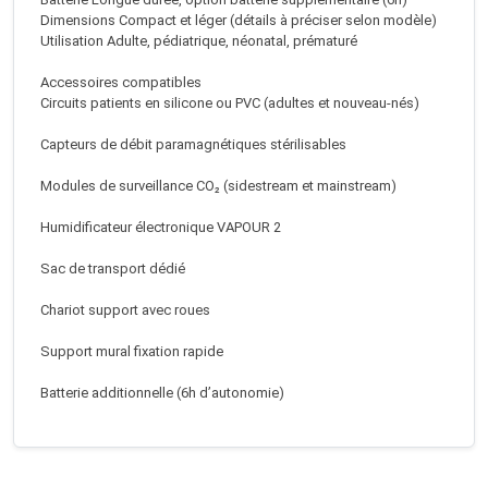
Dimensions Compact et léger (détails à préciser selon modèle)
Utilisation Adulte, pédiatrique, néonatal, prématuré
Accessoires compatibles
Circuits patients en silicone ou PVC (adultes et nouveau-nés)
Capteurs de débit paramagnétiques stérilisables
Modules de surveillance CO₂ (sidestream et mainstream)
Humidificateur électronique VAPOUR 2
Sac de transport dédié
Chariot support avec roues
Support mural fixation rapide
Batterie additionnelle (6h d’autonomie)