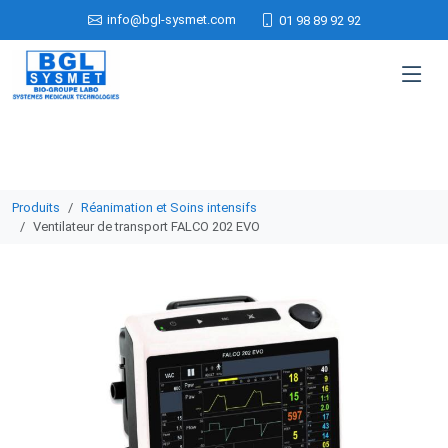
info@bgl-sysmet.com
01 98 89 92 92
Produits
Réanimation et Soins intensifs
Ventilateur de transport FALCO 202 EVO