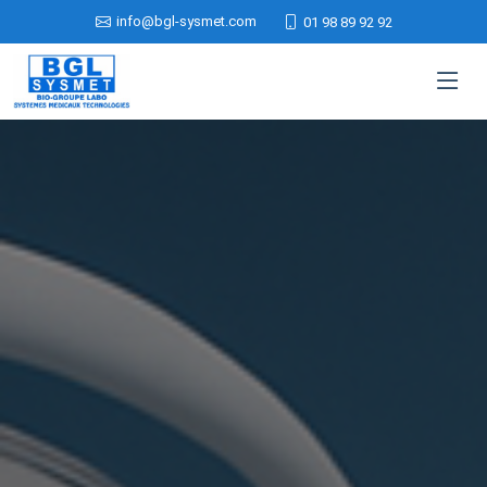
info@bgl-sysmet.com
01 98 89 92 92