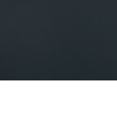
Accueil
Matériel de bloc opératoire / Soins intensifs