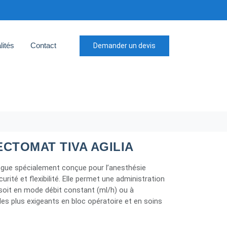
lités
Contact
Demander un devis
ECTOMAT TIVA AGILIA
ingue spécialement conçue pour l’anesthésie
urité et flexibilité. Elle permet une administration
soit en mode débit constant (ml/h) ou à
les plus exigeants en bloc opératoire et en soins