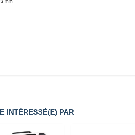
 33 mm
4
E INTÉRESSÉ(E) PAR