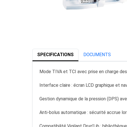
SPECIFICATIONS
DOCUMENTS
Mode TIVA et TCI avec prise en charge des m
Interface claire : écran LCD graphique et na
Gestion dynamique de la pression (DPS) ave
Anti-bolus automatique : sécurité accrue lor
Compatibilité Vigilant Drug’Lib : bibliothè