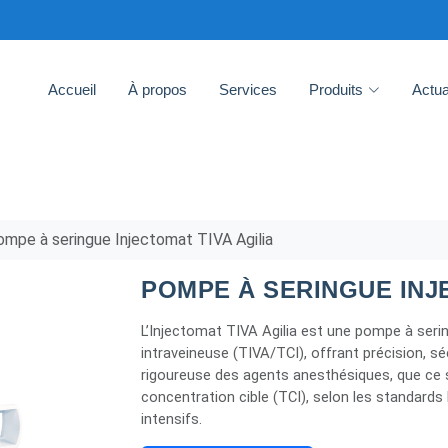
Accueil
À propos
Services
Produits
Actua
mpe à seringue Injectomat TIVA Agilia
POMPE À SERINGUE INJ
L’Injectomat TIVA Agilia est une pompe à ser
intraveineuse (TIVA/TCI), offrant précision, séc
rigoureuse des agents anesthésiques, que ce 
concentration cible (TCI), selon les standards 
intensifs.