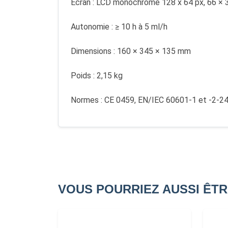
Écran : LCD monochrome 128 x 64 px, 66 ×
Autonomie : ≥ 10 h à 5 ml/h
Dimensions : 160 × 345 × 135 mm
Poids : 2,15 kg
Normes : CE 0459, EN/IEC 60601-1 et -2-2
VOUS POURRIEZ AUSSI ÊTR