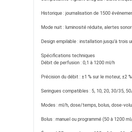
Historique : journalisation de 1500 événeme
Mode nuit : luminosité réduite, alertes son
Design empilable : installation jusqu’à trois 
Spécifications techniques
Débit de perfusion : 0,1 à 1200 ml/h
Précision du débit : ±1 % sur le moteur, ±2 
Seringues compatibles : 5, 10, 20, 30/35, 5
Modes : ml/h, dose/temps, bolus, dose-vo
Bolus : manuel ou programmé (50 à 1200 ml