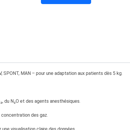
CV, SPONT, MAN – pour une adaptation aux patients dès 5 kg.
O₂, du N₂O et des agents anesthésiques.
 concentration des gaz.
 une visualisation claire des données.