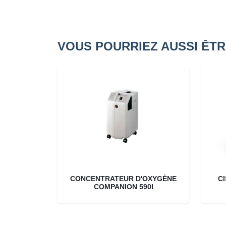
VOUS POURRIEZ AUSSI ÊTR
CONCENTRATEUR D'OXYGÈNE
C
COMPANION 590I