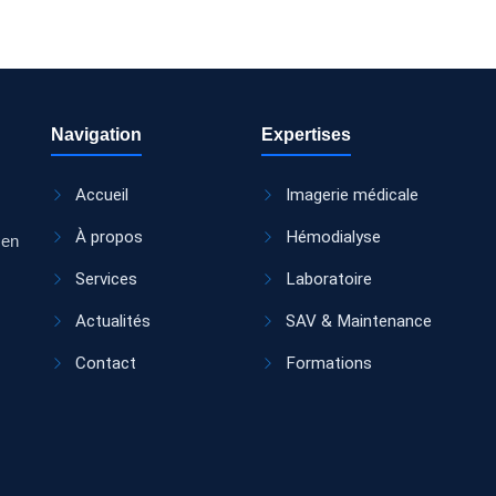
Navigation
Expertises
Accueil
Imagerie médicale
À propos
Hémodialyse
 en
Services
Laboratoire
Actualités
SAV & Maintenance
Contact
Formations