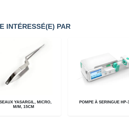
E INTÉRESSÉ(E) PAR
ISEAUX YASARGIL, MICRO,
POMPE À SERINGUE HP-
M/M, 15CM