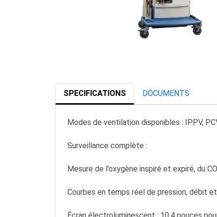
SPECIFICATIONS
DOCUMENTS
Modes de ventilation disponibles : IPPV, P
Surveillance complète :
Mesure de l’oxygène inspiré et expiré, du C
Courbes en temps réel de pression, débit et
Écran électroluminescent : 10,4 pouces pour