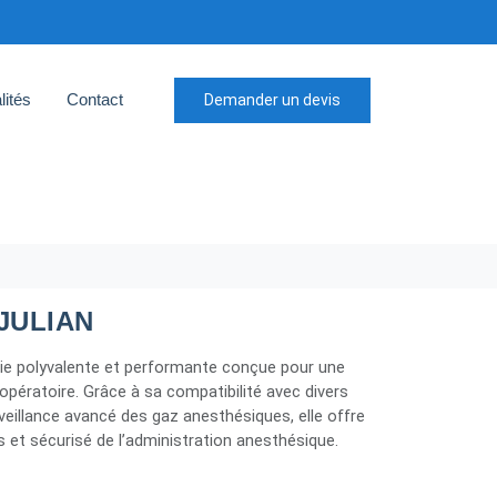
lités
Contact
Demander un devis
JULIAN
sie polyvalente et performante conçue pour une
opératoire. Grâce à sa compatibilité avec divers
eillance avancé des gaz anesthésiques, elle offre
 et sécurisé de l’administration anesthésique.