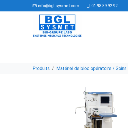
01 98 89 92 92
info@bgl-sysmet.com
Produits
Matériel de bloc opératoire / Soins 