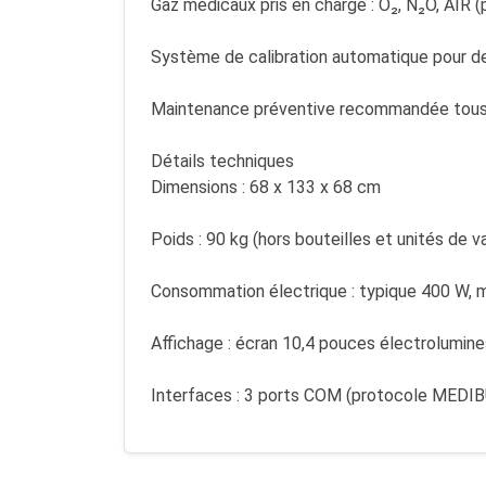
Gaz médicaux pris en charge : O₂, N₂O, AIR (pr
Système de calibration automatique pour de
Maintenance préventive recommandée tous l
Détails techniques
Dimensions : 68 x 133 x 68 cm
Poids : 90 kg (hors bouteilles et unités de v
Consommation électrique : typique 400 W, 
Affichage : écran 10,4 pouces électrolumin
Interfaces : 3 ports COM (protocole MEDI