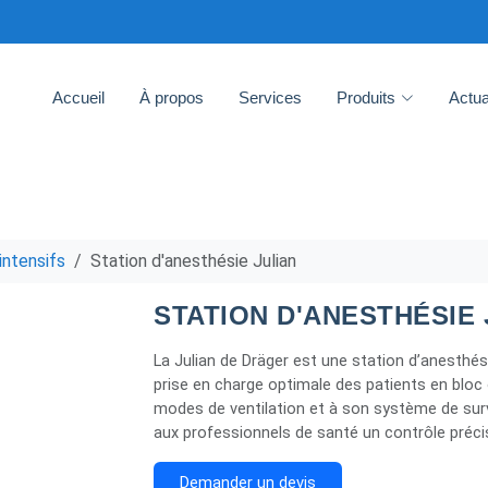
Accueil
À propos
Services
Produits
Actua
intensifs
Station d'anesthésie Julian
STATION D'ANESTHÉSIE 
La Julian de Dräger est une station d’anesthé
prise en charge optimale des patients en bloc 
modes de ventilation et à son système de surv
aux professionnels de santé un contrôle précis
Demander un devis