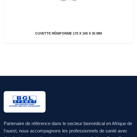
CUVETTE RÉNIFORME 170 X 100 X 35 MM
Partenaire de référence dans le secteur biomédical en Afrique de
l'ouest, nous accompagnons les professionnels de santé avec