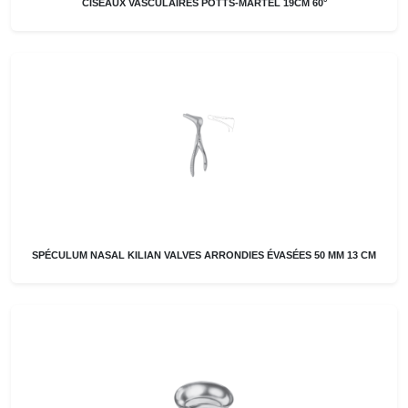
CISEAUX VASCULAIRES POTTS-MARTEL 19CM 60°
SPÉCULUM NASAL KILIAN VALVES ARRONDIES ÉVASÉES 50 MM 13 CM