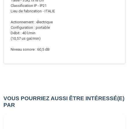
Taille - 35x21x18 cm
Classification IP - IP21
Lieu de fabrication - ITALIE
Actionnement : électrique
Configuration : portable
Débit : 40 l/min
(10,57 us gal/min)
Niveau sonore : 60,5 dB
VOUS POURRIEZ AUSSI ÊTRE INTÉRESSÉ(E)
PAR