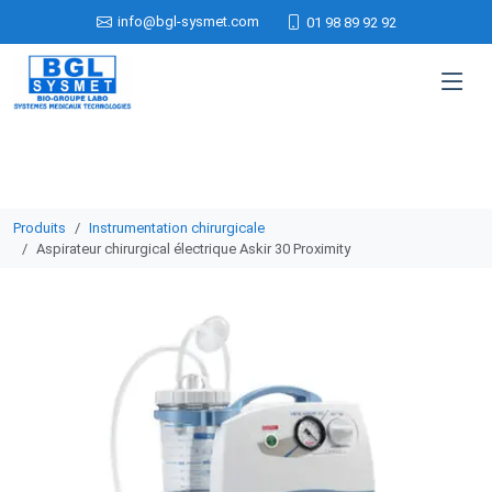
info@bgl-sysmet.com
01 98 89 92 92
Produits
Instrumentation chirurgicale
Aspirateur chirurgical électrique Askir 30 Proximity