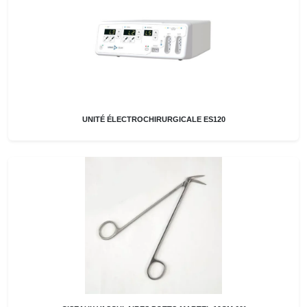
UNITÉ ÉLECTROCHIRURGICALE ES120