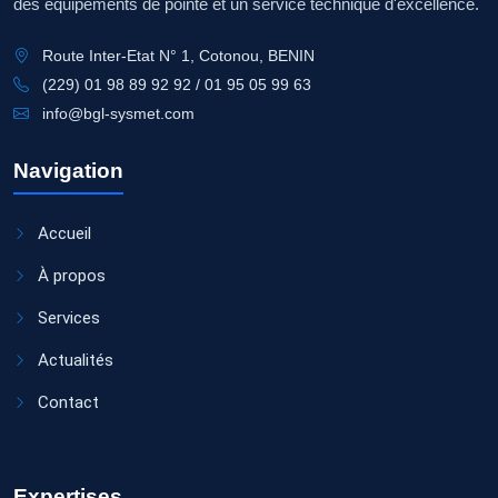
des équipements de pointe et un service technique d'excellence.
Route Inter-Etat N° 1, Cotonou, BENIN
(229) 01 98 89 92 92 / 01 95 05 99 63
info@bgl-sysmet.com
Navigation
Accueil
À propos
Services
Actualités
Contact
Expertises